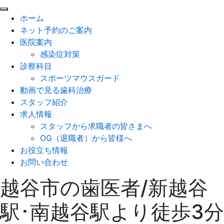
閉
ホーム
じ
ネット予約のご案内
る
医院案内
感染症対策
診察科目
スポーツマウスガード
動画で見る歯科治療
スタッフ紹介
求人情報
スタッフから求職者の皆さまへ
OG（退職者）から皆様へ
お役立ち情報
お問い合わせ
越谷市の歯医者/新越谷
駅･南越谷駅より徒歩3分