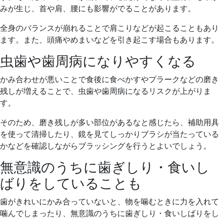
みが生じ、首や肩、腰にも影響がでることがあります。
全身のバランスが崩れることで肩こりなどが起こることもあり
ます。また、頭痛やめまいなどを引き起こす場合もあります。
虫歯や歯周病になりやすくなる
かみ合わせが悪いことで食後に食べかすやプラークなどの磨き
残しが増えることで、虫歯や歯周病になるリスクが上がりま
す。
そのため、磨き残しが多い部位があるなと感じたら、補助用具
を使って清掃したり、鏡を見てしっかりブラシが当たっている
かなどを確認しながらブラッシングを行うとよいでしょう。
無意識のうちに歯ぎしり・食いし
ばりをしていることも
歯がきれいにかみ合っていないと、物を噛むときに力を入れて
噛んでしまったり、無意識のうちに歯ぎしり・食いしばりをし