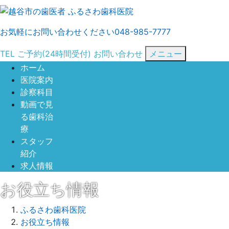
お気軽にお問い合わせください
048-985-7777
TEL
ご予約
(24時間受付)
お問い合わせ
メニュー
ホーム
医院案内
診察科目
動画で見
る歯科治
療
スタッフ
紹介
求人情報
お役立ち情報
ふるさわ歯科医院
お役立ち情報