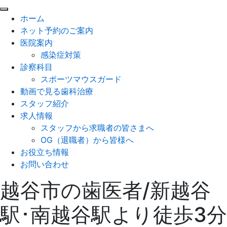
閉
ホーム
じ
ネット予約のご案内
る
医院案内
感染症対策
診察科目
スポーツマウスガード
動画で見る歯科治療
スタッフ紹介
求人情報
スタッフから求職者の皆さまへ
OG（退職者）から皆様へ
お役立ち情報
お問い合わせ
越谷市の歯医者/新越谷
駅･南越谷駅より徒歩3分