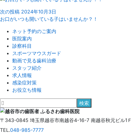
次の投稿
2024年10月3日
お口がいつも開いている子はいませんか？！
ネット予約のご案内
医院案内
診察科目
スポーツマウスガード
動画で見る歯科治療
スタッフ紹介
求人情報
感染症対策
お役立ち情報
〒343-0845
埼玉県
越谷市
南越谷4-16-7
南越谷秋元ビル1Ｆ
TEL.
048-985-7777