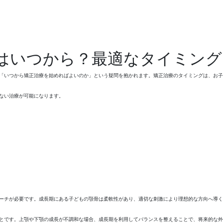
はいつから？最適なタイミング
「いつから矯正治療を始めればよいのか」という疑問を抱かれます。矯正治療のタイミングは、お子
ない治療が可能になります。
ーチが必要です。成長期にある子どもの顎骨は柔軟性があり、適切な刺激により理想的な方向へ導く
とです。上顎や下顎の成長が不調和な場合、成長期を利用してバランスを整えることで、将来的な外