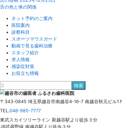
舌の色と体の関係
ネット予約のご案内
医院案内
診察科目
スポーツマウスガード
動画で見る歯科治療
スタッフ紹介
求人情報
感染症対策
お役立ち情報
〒343-0845
埼玉県
越谷市
南越谷4-16-7
南越谷秋元ビル1Ｆ
TEL.
048-985-7777
東武スカイツリーライン 新越谷駅より徒歩３分
JR武蔵野線 南越谷駅より徒歩３分