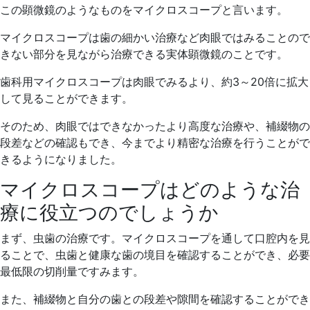
この顕微鏡のようなものをマイクロスコープと言います。
マイクロスコープは歯の細かい治療など肉眼ではみることので
きない部分を見ながら治療できる実体顕微鏡のことです。
歯科用マイクロスコープは肉眼でみるより、約3～20倍に拡大
して見ることができます。
そのため、肉眼ではできなかったより高度な治療や、補綴物の
段差などの確認もでき、今までより精密な治療を行うことがで
きるようになりました。
マイクロスコープはどのような治
療に役立つのでしょうか
まず、虫歯の治療です。マイクロスコープを通して口腔内を見
ることで、虫歯と健康な歯の境目を確認することができ、必要
最低限の切削量ですみます。
また、補綴物と自分の歯との段差や隙間を確認することができ