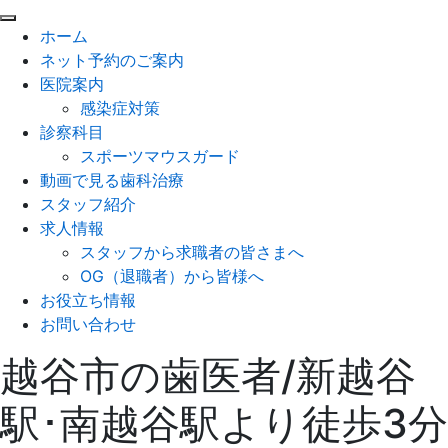
閉
ホーム
じ
ネット予約のご案内
る
医院案内
感染症対策
診察科目
スポーツマウスガード
動画で見る歯科治療
スタッフ紹介
求人情報
スタッフから求職者の皆さまへ
OG（退職者）から皆様へ
お役立ち情報
お問い合わせ
越谷市の歯医者/新越谷
駅･南越谷駅より徒歩3分