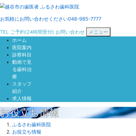
お気軽にお問い合わせください
048-985-7777
TEL
ご予約
(24時間受付)
お問い合わせ
メニュー
ホーム
医院案内
診察科目
動画で見
る歯科治
療
スタッフ
紹介
求人情報
お役立ち情報
ふるさわ歯科医院
お役立ち情報