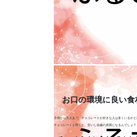
お口の環境に良い食
子供から大人まで、チョコレートが好きな人は多くいるかと
チョコレートと聞くと、甘いし虫歯の原因になるんでしょ？