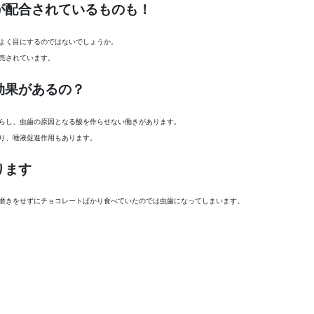
が配合されているものも！
よく目にするのではないでしょうか。
売されています。
効果があるの？
らし、虫歯の原因となる酸を作らせない働きがあります。
り、唾液促進作用もあります。
ります
磨きをせずにチョコレートばかり食べていたのでは虫歯になってしまいます。