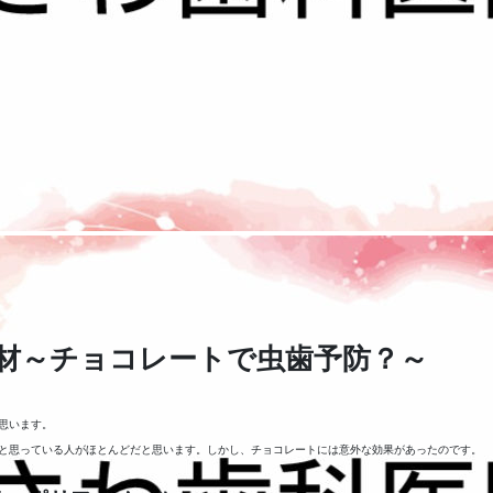
材～チョコレートで虫歯予防？～
思います。
と思っている人がほとんどだと思います。しかし、チョコレートには意外な効果があったのです。